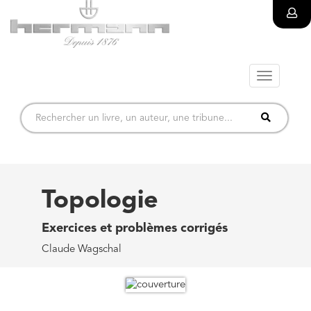
Toggle
navigatio
Topologie
Exercices et problèmes corrigés
Claude Wagschal