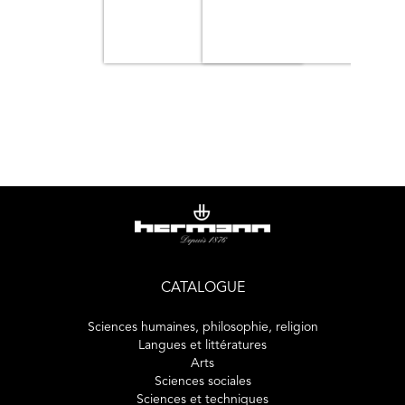
leurs entraîneurs et au grand public des outils pratiques et
concrets leur permettant d’optimiser leur préparation
mentale pour mieux performer.
CATALOGUE
Sciences humaines, philosophie, religion
Langues et littératures
Arts
Sciences sociales
Sciences et techniques