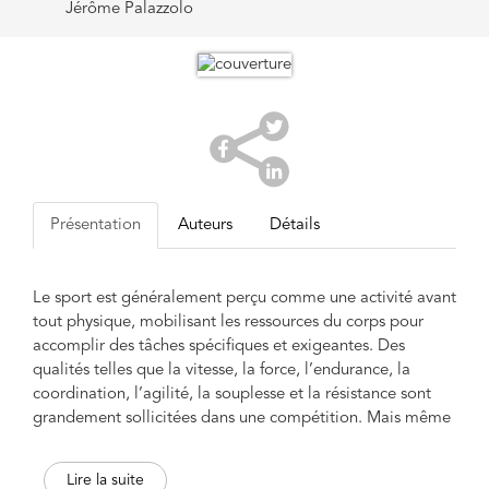
Jérôme Palazzolo
Présentation
Auteurs
Détails
Le sport est généralement perçu comme une activité avant
tout physique, mobilisant les ressources du corps pour
accomplir des tâches spécifiques et exigeantes. Des
qualités telles que la vitesse, la force, l’endurance, la
coordination, l’agilité, la souplesse et la résistance sont
grandement sollicitées dans une compétition. Mais même
si l’accent est souvent mis sur le corps, il est aujourd’hui
largement reconnu que la performance sportive ne
Lire la suite