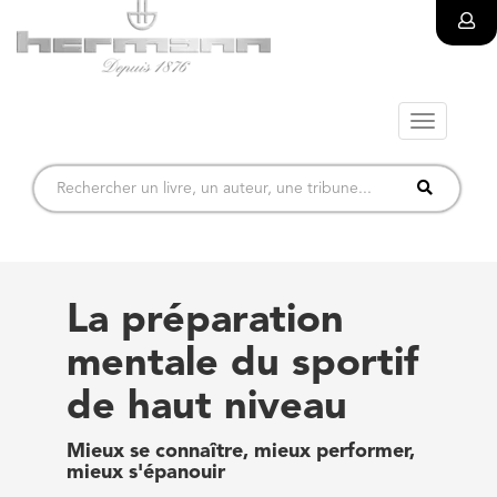
Toggle
navigatio
La préparation
mentale du sportif
de haut niveau
Mieux se connaître, mieux performer,
mieux s'épanouir