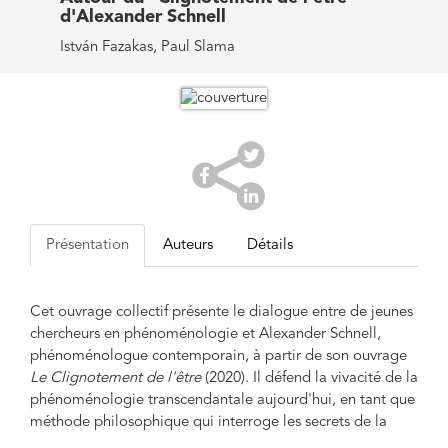
d'Alexander Schnell
István Fazakas, Paul Slama
Présentation
Auteurs
Détails
Cet ouvrage collectif présente le dialogue entre de jeunes
chercheurs en phénoménologie et Alexander Schnell,
phénoménologue contemporain, à partir de son ouvrage
Le Clignotement de l'être
(2020). Il défend la vivacité de la
phénoménologie transcendantale aujourd'hui, en tant que
méthode philosophique qui interroge les secrets de la
subjectivité et son rapport à la réalité, au fil conducteur