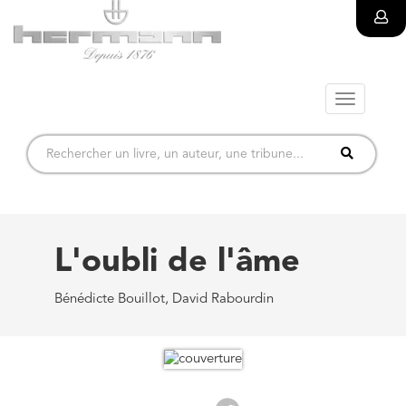
Toggle
navigatio
L'oubli de l'âme
Bénédicte Bouillot, David Rabourdin