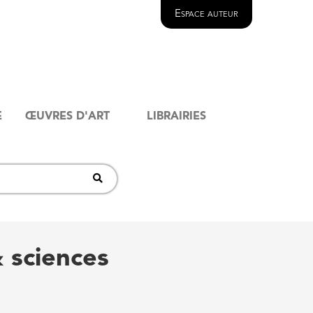
Espace auteur
E
ŒUVRES D'ART
LIBRAIRIES
 sciences