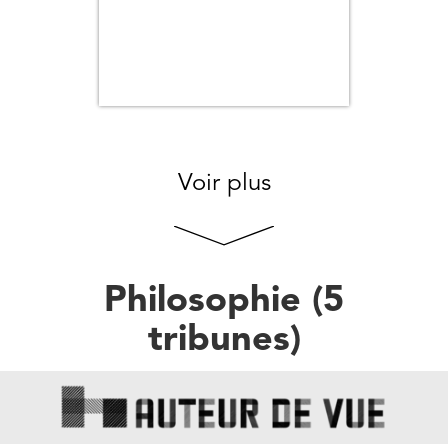
Voir plus
Philosophie
(
5
tribune
s
)