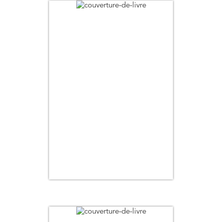
Date de parution (+ ancien au + récent)
Titre
Auteur
Pertinence
Thématique