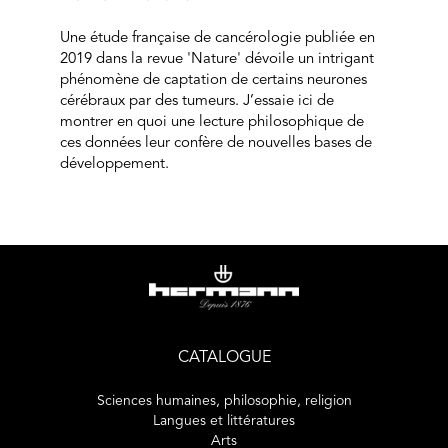
Une étude française de cancérologie publiée en
2019 dans la revue 'Nature' dévoile un intrigant
phénomène de captation de certains neurones
cérébraux par des tumeurs. J’essaie ici de
montrer en quoi une lecture philosophique de
ces données leur confère de nouvelles bases de
développement.
CATALOGUE
Sciences humaines, philosophie, religion
Langues et littératures
Arts