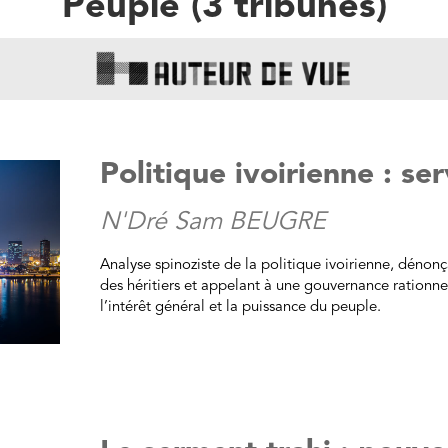
Peuple
(
3
tribune
s
)
Politique ivoirienne : ser
N'Dré Sam BEUGRE
Analyse spinoziste de la politique ivoirienne, dénonç
des héritiers et appelant à une gouvernance rationnel
l’intérêt général et la puissance du peuple.