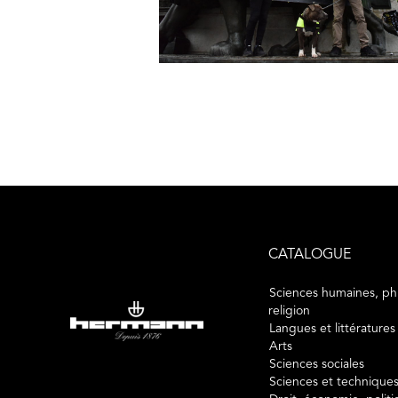
CATALOGUE
Sciences humaines, phi
religion
Langues et littératures
Arts
Sciences sociales
Sciences et technique