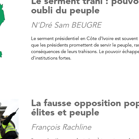
Le serment trahi : pouvo
oubli du peuple
N'Dré Sam BEUGRE
Le serment présidentiel en Côte d’Ivoire est souvent
que les présidents promettent de servir le peuple, ra
conséquences de leurs trahisons. Le pouvoir échappe
d’institutions fortes.
La fausse opposition pop
élites et peuple
François Rachline