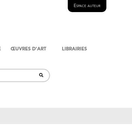
Espace auteur
E
ŒUVRES D'ART
LIBRAIRIES