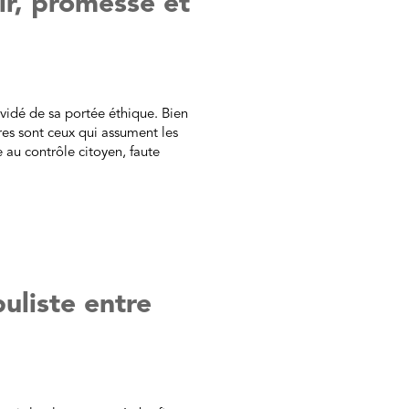
ir, promesse et
 vidé de sa portée éthique. Bien
res sont ceux qui assument les
 au contrôle citoyen, faute
uliste entre