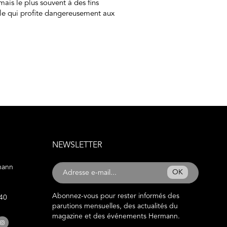
 mais le plus souvent à des fins
le qui profite dangereusement aux
NEWSLETTER
mann
OK
Abonnez-vous pour rester informés des
 40
parutions mensuelles, des actualités du
magazine et des événements Hermann.